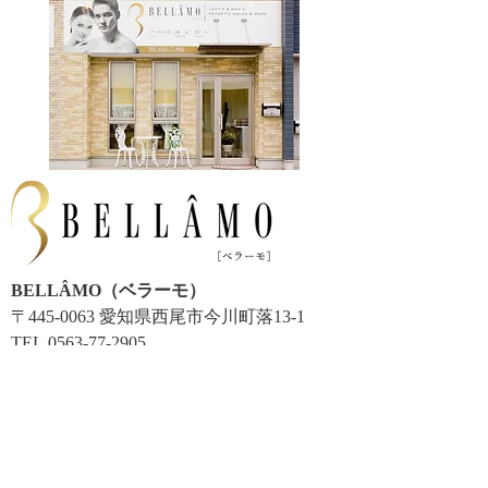
BELLÂMO（ベラーモ）
〒445-0063 愛知県西尾市今川町落13-1
TEL.0563-77-2905
営業時間 9：00～22：00
​定休日 不定休
​駐車場 4台有
※営業時間外のご希望のお客様は、お手