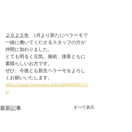
２０２５年
　1月より新たにベラーモで
一緒に働いてくださるスタッフの方が
仲間に加わりました。
とても明るく元気。施術、接客ともに
素晴らしいお方です。
ぜひ、今後とも新生ベラーモをよろし
くお願いいたします。
https://beauty.hotpepper.jp/kr/slnH00046213
1/
最新記事
すべて表示