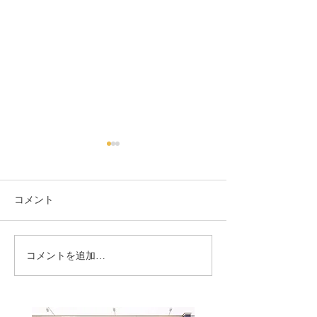
コメント
営業再開について
「理想の自分へ
コメントを追加…