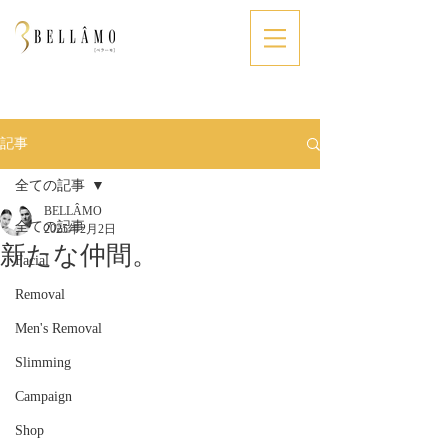
記事
全ての記事
BELLÂMO
全ての記事
2025年2月2日
新たな仲間。
Facial
Removal
Men's Removal
Slimming
Campaign
Shop