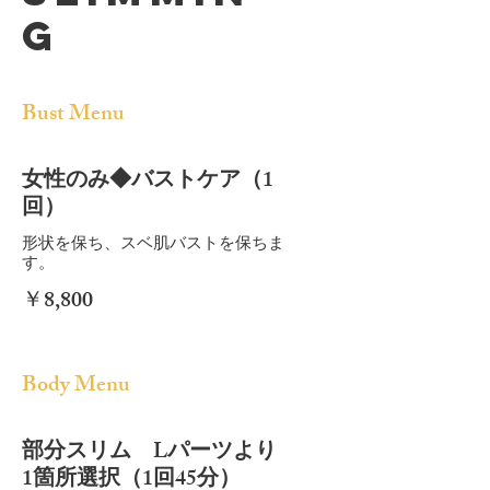
g
Bust Menu
女性のみ◆バストケア（1
回）
形状を保ち、スベ肌バストを保ちま
す。
￥8,800
Body Menu
部分スリム Lパーツより
1箇所選択（1回45分）