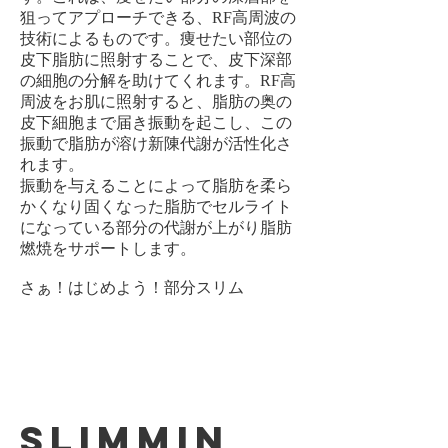
狙ってアプローチできる、RF高周波の
技術によるものです。痩せたい部位の
皮下脂肪に照射することで、皮下深部
の細胞の分解を助けてくれます。RF高
周波をお肌に照射すると、脂肪の奥の
皮下細胞まで届き振動を起こし、この
振動で脂肪が溶け新陳代謝が活性化さ
れます。
振動を与えることによって脂肪を柔ら
かくなり固くなった脂肪でセルライト
になっている部分の代謝が上がり脂肪
燃焼をサポートします。
さぁ！はじめよう！部分スリム
Slimmin