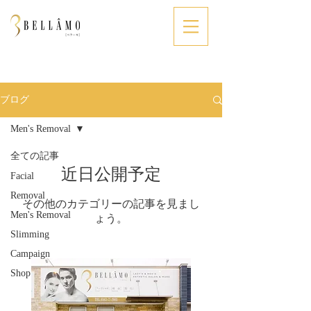
ブログ
Men's Removal
全ての記事
近日公開予定
Facial
Removal
その他のカテゴリーの記事を見まし
Men's Removal
ょう。
Slimming
Campaign
Shop