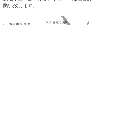
願い致します。
>>
詳細地図（Google map)
TOP