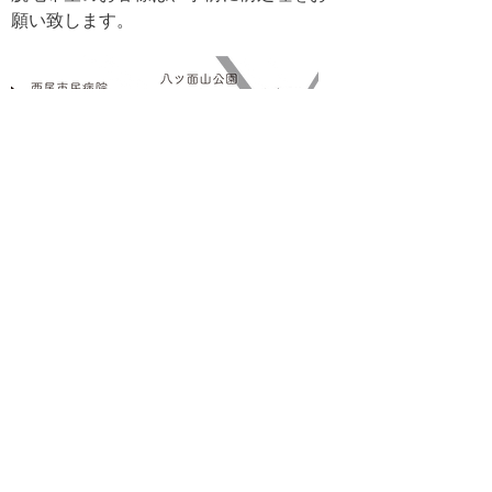
願い致します。
>>
詳細地図（Google map)
TOP