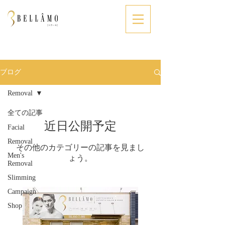
ブログ
Removal
全ての記事
近日公開予定
Facial
Removal
その他のカテゴリーの記事を見まし
Men's
ょう。
Removal
Slimming
Campaign
Shop